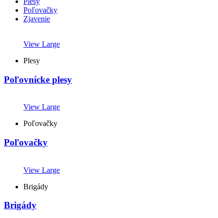
Plesy
Poľovačky
Zjavenie
View Large
Plesy
Poľovnícke plesy
View Large
Poľovačky
Poľovačky
View Large
Brigády
Brigády